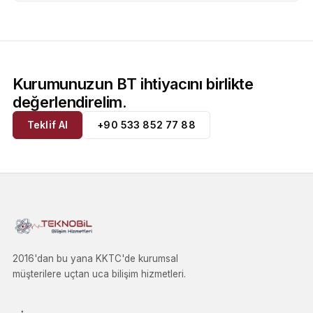
Kurumunuzun BT ihtiyacını birlikte
değerlendirelim.
Teklif Al
+90 533 852 77 88
2016'dan bu yana KKTC'de kurumsal
müşterilere uçtan uca bilişim hizmetleri.