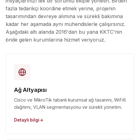
ihtiyaçlarınızı tek bir sorumlu ekiple yönetin. Birden
fazla tedarikçi koordine etmek yerine, projenin
tasarımından devreye alımına ve sürekli bakımına
kadar her aşamada aynı mühendislerle çalışırsınız.
Aşağıdaki altı alanda 2016'dan bu yana KKTC'nin
önde gelen kurumlarına hizmet veriyoruz.
Ağ Altyapısı
Cisco ve MikroTik tabanlı kurumsal ağ tasarımı, WiFi6
dağıtımı, VLAN segmentasyonu ve sürekli yönetim.
Detaylı bilgi