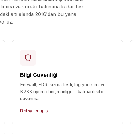
lımına ve sürekli bakımına kadar her
ıdaki altı alanda 2016'dan bu yana
yoruz.
Bilgi Güvenliği
Firewall, EDR, sızma testi, log yönetimi ve
KVKK uyum danışmanlığı — katmanlı siber
savunma.
Detaylı bilgi