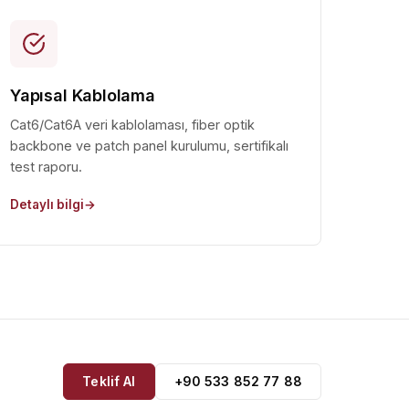
Yapısal Kablolama
Cat6/Cat6A veri kablolaması, fiber optik
backbone ve patch panel kurulumu, sertifikalı
test raporu.
Detaylı bilgi
Teklif Al
+90 533 852 77 88