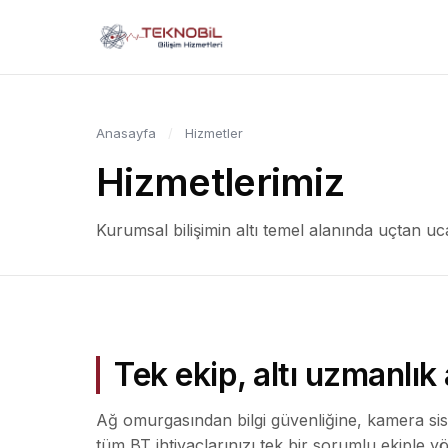
Anasayfa
/
Hizmetler
Hizmetlerimiz
Kurumsal bilişimin altı temel alanında uçtan uc
Tek ekip, altı uzmanlık 
Ağ omurgasından bilgi güvenliğine, kamera si
tüm BT ihtiyaçlarınızı tek bir sorumlu ekiple yö