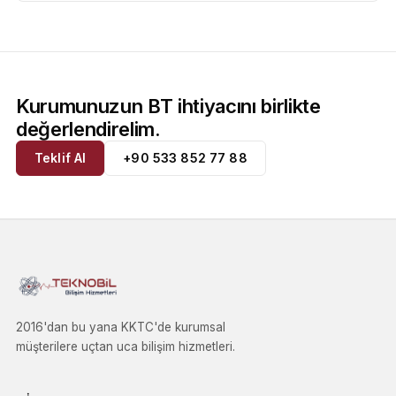
Kurumunuzun BT ihtiyacını birlikte
değerlendirelim.
Teklif Al
+90 533 852 77 88
2016'dan bu yana KKTC'de kurumsal
müşterilere uçtan uca bilişim hizmetleri.