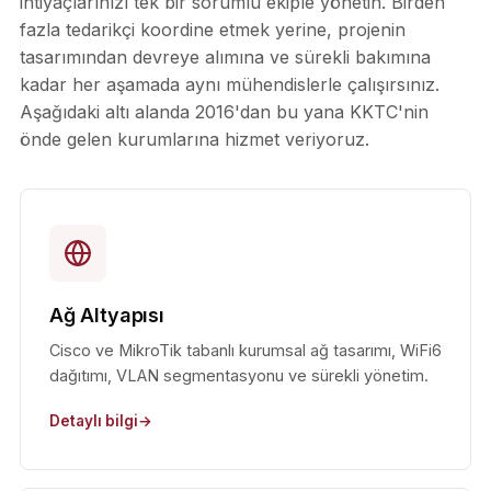
ihtiyaçlarınızı tek bir sorumlu ekiple yönetin. Birden
fazla tedarikçi koordine etmek yerine, projenin
tasarımından devreye alımına ve sürekli bakımına
kadar her aşamada aynı mühendislerle çalışırsınız.
Aşağıdaki altı alanda 2016'dan bu yana KKTC'nin
önde gelen kurumlarına hizmet veriyoruz.
Ağ Altyapısı
Cisco ve MikroTik tabanlı kurumsal ağ tasarımı, WiFi6
dağıtımı, VLAN segmentasyonu ve sürekli yönetim.
Detaylı bilgi