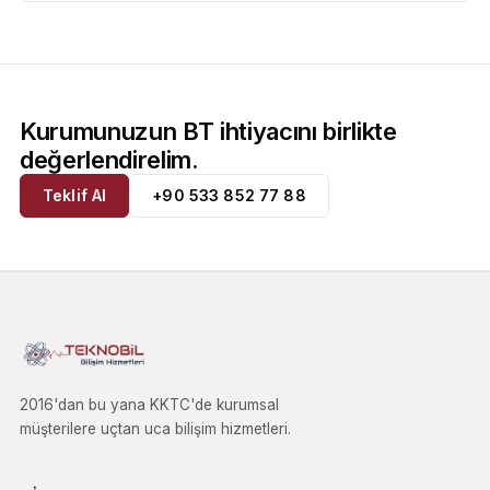
Kurumunuzun BT ihtiyacını birlikte
değerlendirelim.
Teklif Al
+90 533 852 77 88
2016'dan bu yana KKTC'de kurumsal
müşterilere uçtan uca bilişim hizmetleri.