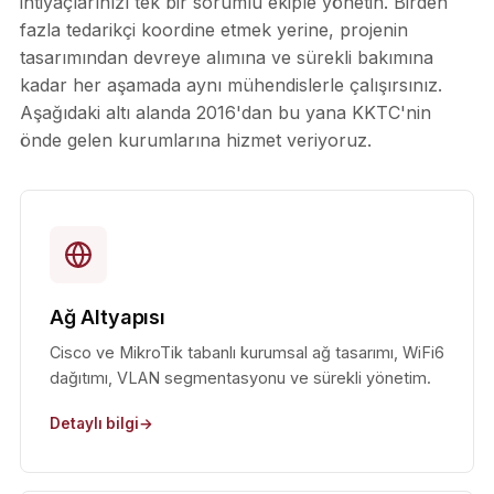
ihtiyaçlarınızı tek bir sorumlu ekiple yönetin. Birden
fazla tedarikçi koordine etmek yerine, projenin
tasarımından devreye alımına ve sürekli bakımına
kadar her aşamada aynı mühendislerle çalışırsınız.
Aşağıdaki altı alanda 2016'dan bu yana KKTC'nin
önde gelen kurumlarına hizmet veriyoruz.
Ağ Altyapısı
Cisco ve MikroTik tabanlı kurumsal ağ tasarımı, WiFi6
dağıtımı, VLAN segmentasyonu ve sürekli yönetim.
Detaylı bilgi