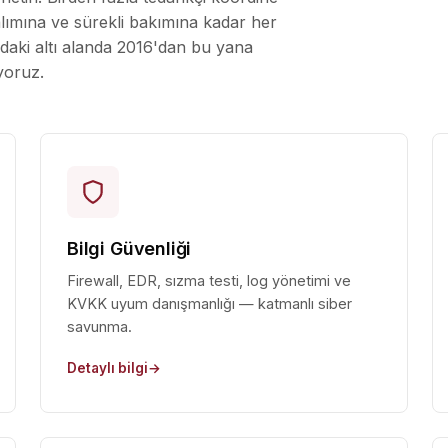
lımına ve sürekli bakımına kadar her
ıdaki altı alanda 2016'dan bu yana
yoruz.
Bilgi Güvenliği
Firewall, EDR, sızma testi, log yönetimi ve
KVKK uyum danışmanlığı — katmanlı siber
savunma.
Detaylı bilgi