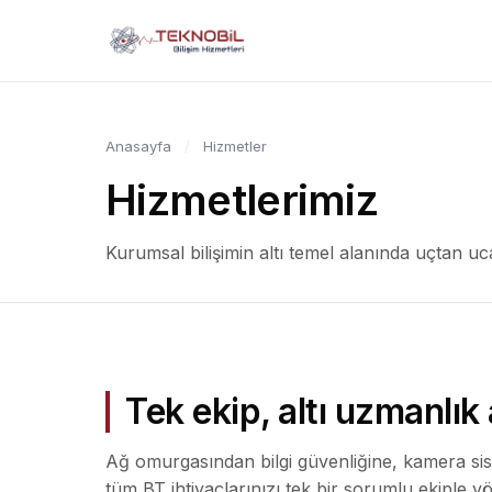
Anasayfa
/
Hizmetler
Hizmetlerimiz
Kurumsal bilişimin altı temel alanında uçtan uc
Tek ekip, altı uzmanlık 
Ağ omurgasından bilgi güvenliğine, kamera si
tüm BT ihtiyaçlarınızı tek bir sorumlu ekiple yö