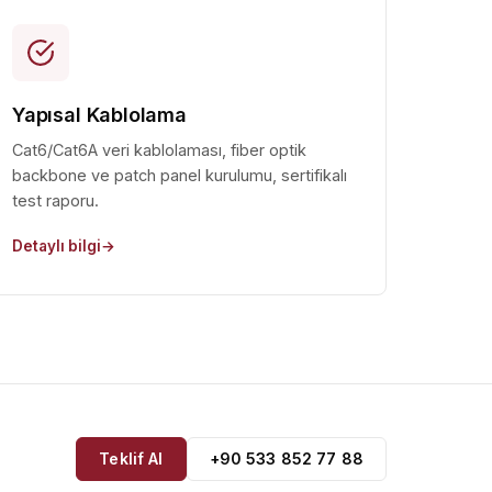
Yapısal Kablolama
Cat6/Cat6A veri kablolaması, fiber optik
backbone ve patch panel kurulumu, sertifikalı
test raporu.
Detaylı bilgi
Teklif Al
+90 533 852 77 88